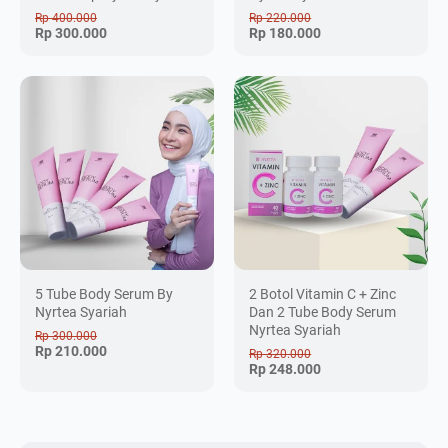
Rp 400.000
Rp 220.000
Rp 300.000
Rp 180.000
5 Tube Body Serum By
2 Botol Vitamin C + Zinc
Nyrtea Syariah
Dan 2 Tube Body Serum
Nyrtea Syariah
Rp 300.000
Rp 210.000
Rp 320.000
Rp 248.000