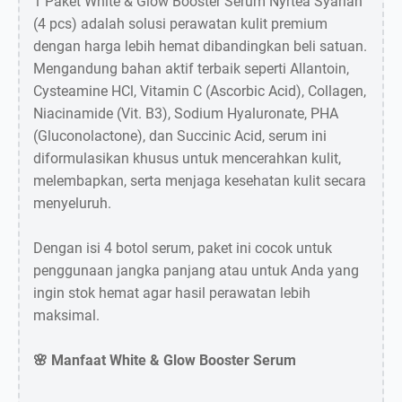
1 Paket White & Glow Booster Serum Nyrtea Syariah
(4 pcs) adalah solusi perawatan kulit premium
dengan harga lebih hemat dibandingkan beli satuan.
Mengandung bahan aktif terbaik seperti Allantoin,
Cysteamine HCl, Vitamin C (Ascorbic Acid), Collagen,
Niacinamide (Vit. B3), Sodium Hyaluronate, PHA
(Gluconolactone), dan Succinic Acid, serum ini
diformulasikan khusus untuk mencerahkan kulit,
melembapkan, serta menjaga kesehatan kulit secara
menyeluruh.
Dengan isi 4 botol serum, paket ini cocok untuk
penggunaan jangka panjang atau untuk Anda yang
ingin stok hemat agar hasil perawatan lebih
maksimal.
🌸 Manfaat White & Glow Booster Serum