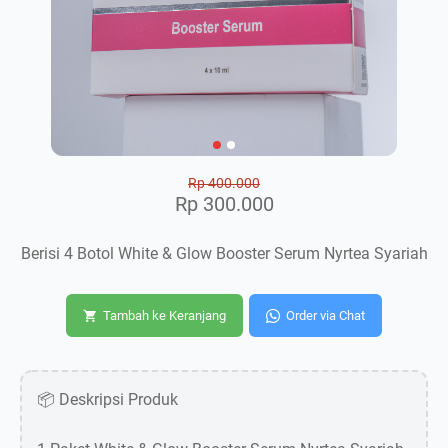
Rp 400.000
Rp 300.000
Berisi 4 Botol White & Glow Booster Serum Nyrtea Syariah
Tambah ke Keranjang
Order via Chat
📦 Deskripsi Produk