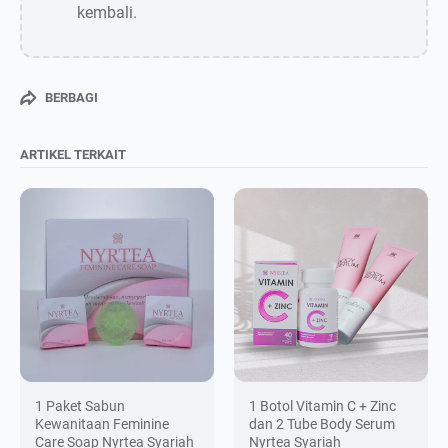
kembali.
BERBAGI
ARTIKEL TERKAIT
1 Paket Sabun
1 Botol Vitamin C + Zinc
Kewanitaan Feminine
dan 2 Tube Body Serum
Care Soap Nyrtea Syariah
Nyrtea Syariah