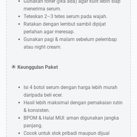
Gunakan toner (jika ada) agar kulit lebih siap
menerima serum.
Teteskan 2–3 tetes serum pada wajah.
Ratakan dengan lembut sambil dipijat
perlahan agar meresap.
Gunakan pagi & malam sebelum pelembap
atau night cream.
🌟
Keunggulan Paket
Isi 4 botol serum dengan harga lebih murah
daripada beli ecer.
Hasil lebih maksimal dengan pemakaian rutin
& konsisten.
BPOM & Halal MUI: aman digunakan jangka
panjang.
Cocok untuk stok pribadi maupun dijual