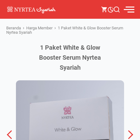
›
›
Beranda
Harga Member
1 Paket White & Glow Booster Serum
Nyrtea Syariah
1 Paket White & Glow
Booster Serum Nyrtea
Syariah