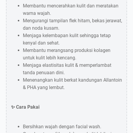
Membantu mencerahkan kulit dan meratakan
warna wajah.
Mengurangi tampilan flek hitam, bekas jerawat,
dan noda kusam.
Menjaga kelembapan kulit sehingga tetap
kenyal dan sehat.
Membantu merangsang produksi kolagen
Keranjang masih kosong
untuk kulit lebih kencang.
Menjaga elastisitas kulit & memperlambat
tanda penuaan dini.
Chat WA Admin
Menenangkan kulit berkat kandungan Allantoin
& PHA yang lembut.
✨ Cara Pakai
Bersihkan wajah dengan facial wash.